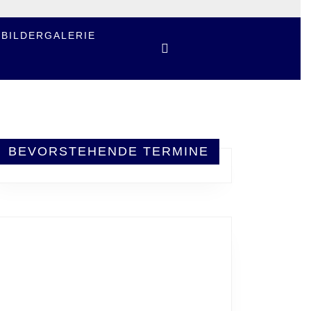
BILDERGALERIE
BEVORSTEHENDE TERMINE
N