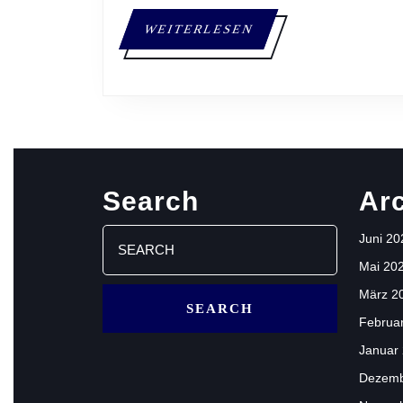
WEITERLESEN
WEITERLESEN
Search
Ar
Search
Juni 20
for:
Mai 20
März 2
Februa
Januar
Dezemb