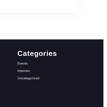
N
Categories
Events
Internes
Uncategorized