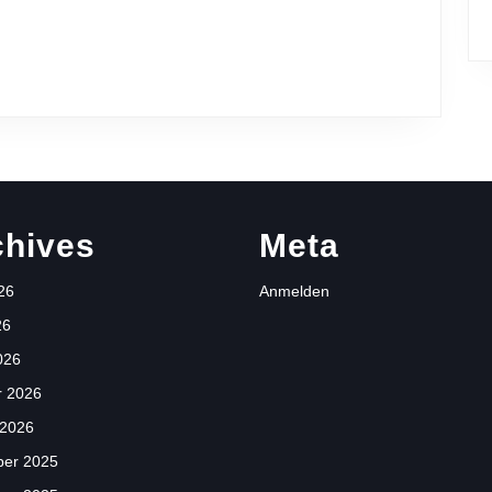
LANDESMEISTERSCHAFTE
chives
Meta
26
Anmelden
26
026
r 2026
 2026
er 2025