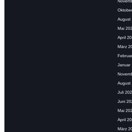
Novemb
Oktobe
August
Mai 20
April 2
März 2
Februa
Januar
Novemb
August
Juli 20
Juni 20
Mai 20
April 2
März 2