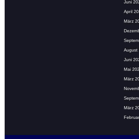
Juni 20
April 2
März 2
Dezemb
Septem
August
Juni 20
Mai 20
März 2
Novemb
Septem
März 2
Februa