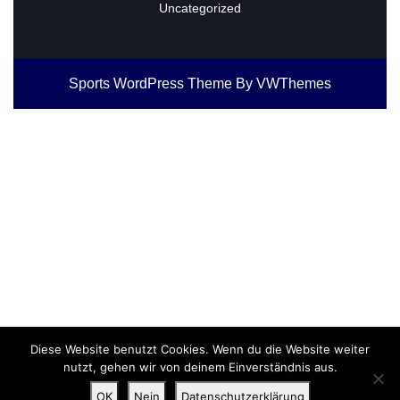
Uncategorized
Sports WordPress Theme
By VWThemes
Scroll
Up
Diese Website benutzt Cookies. Wenn du die Website weiter
nutzt, gehen wir von deinem Einverständnis aus.
OK
Nein
Datenschutzerklärung