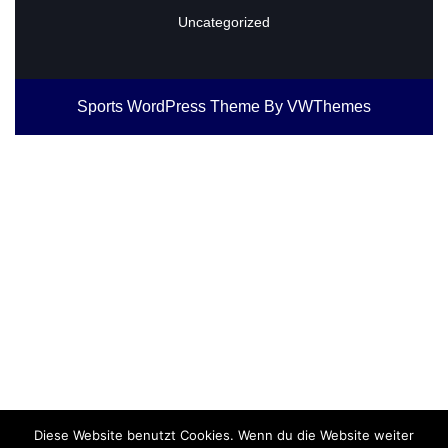
Uncategorized
Sports WordPress Theme
By VWThemes
Scroll
Up
Diese Website benutzt Cookies. Wenn du die Website weiter