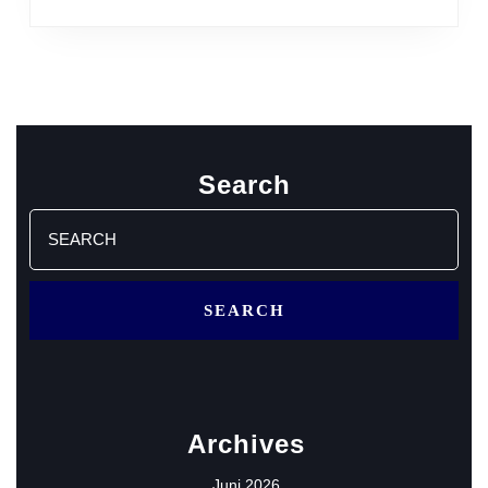
Search
Search
for:
Archives
Juni 2026