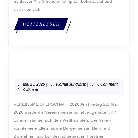
Schlosser.Alle 3 Schüler kämpften beherzt auf und
sicherten sich
WEITERLESEN
WEITERLESEN
Mai
Florian
Mai 25, 2026
|
Florian Jungwirth
|
0 Comment
|
25,
Jungwirth
9:46 a.m.
2026
VEREINSMEISTERSCHAFT 2026 Am Freitag 22. Mai
2026 wurde die Vereinsmeisterschaft abgehalten. 47
Schüler stellten sich den Wettkämpfen. Der Verein
konnte viele Eltern sowie Bürgermeister Bernhard
Zwielehner und Bundesrat Sebastian Forstner