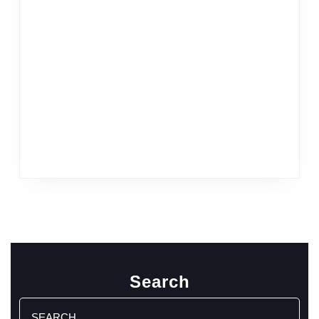
Search
Search