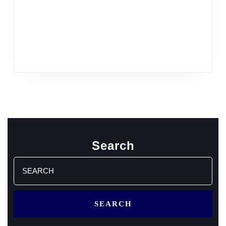
Search
Search
for: