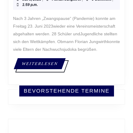
3,
Jungwirth
1:59 p.m.
2023
Nach 3 Jahren „Zwangspause“ (Pandemie) konnte am
Freitag 23. Juni 2023wieder eine Vereinsmeisterschaft
abgehalten werden. 28 Schüler undJugendliche stellten
sich den Wettkämpfen. Obmann Florian Jungwirthkonnte
viele Eltern der Nachwuchsjudoka begrüßen.
WEITERLESEN
WEITERLESEN
BEVORSTEHENDE TERMINE