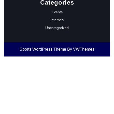
Categories
Events
Internes
Uncategorized
Sports WordPress Theme
By VWThemes
Scroll
Up