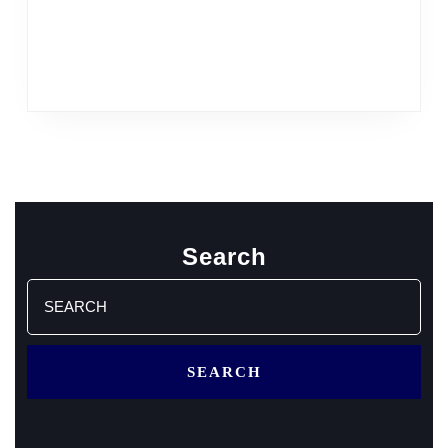
Search
Search
for: