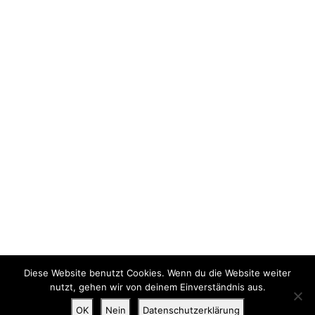
Diese Website benutzt Cookies. Wenn du die Website weiter
nutzt, gehen wir von deinem Einverständnis aus.
OK
Nein
Datenschutzerklärung