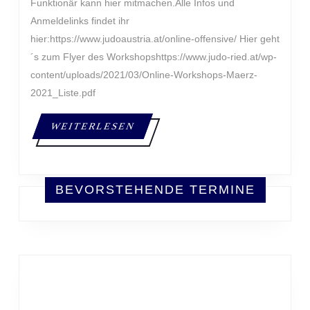
Funktionär kann hier mitmachen.Alle Infos und
Anmeldelinks findet ihr
hier:https://www.judoaustria.at/online-offensive/ Hier geht
´s zum Flyer des Workshopshttps://www.judo-ried.at/wp-
content/uploads/2021/03/Online-Workshops-Maerz-
2021_Liste.pdf
WEITERLESEN
WEITERLESEN
BEVORSTEHENDE TERMINE