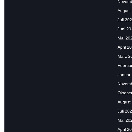
Novemb
August
Juli 20
Juni 20
Mai 20
April 2
März 2
Februa
Januar
Novemb
Oktobe
August
Juli 20
Mai 20
April 2