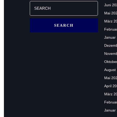
Search
Juni 20
for:
Mai 20
März 2
Februa
Januar
Dezemb
Novemb
Oktobe
August
Mai 20
April 2
März 2
Februa
Januar