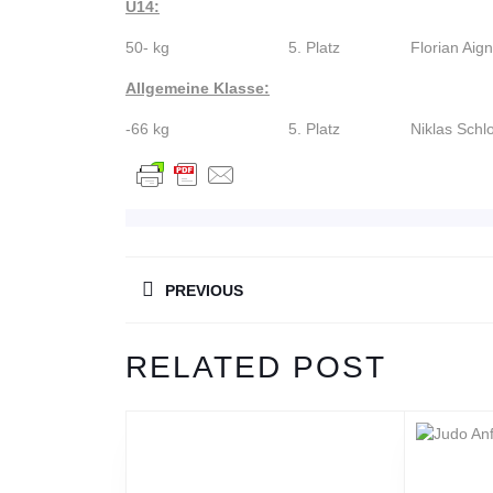
U14:
50- kg 5. Platz Florian Aign
Allgemeine Klasse:
-66 kg 5. Platz Niklas Schlos
BEITRAGSNAVIGAT
PREVIOUS
Previous
RELATED POST
post: