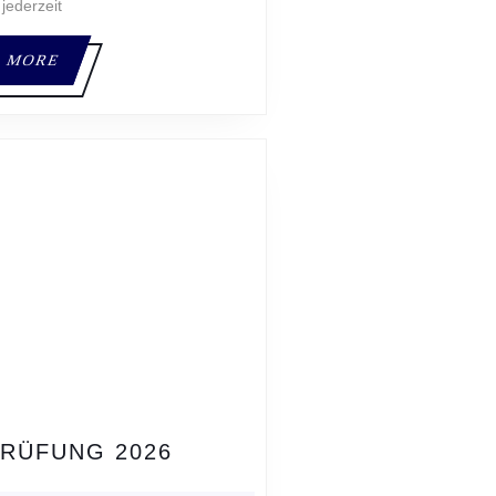
 jederzeit
READ
 MORE
MORE
KYU-
PRÜFUNG 2026
PRÜFUNG