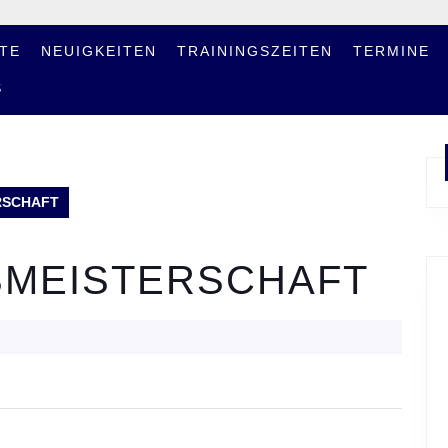
TE
NEUIGKEITEN
TRAININGSZEITEN
TERMINE
S
RSCHAFT
SMEISTERSCHAFT