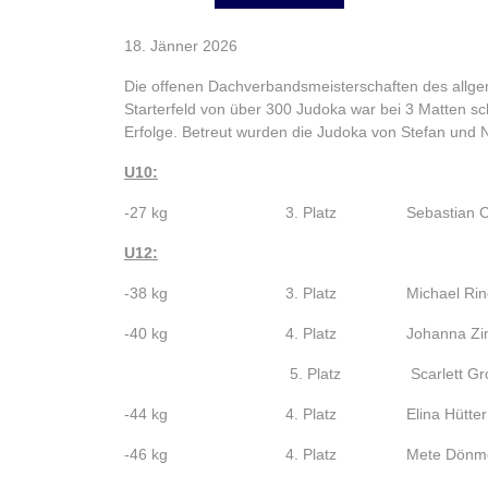
18. Jänner 2026
Die offenen Dachverbandsmeisterschaften des allge
Starterfeld von über 300 Judoka war bei 3 Matten sc
Erfolge. Betreut wurden die Judoka von Stefan und N
U10:
-27 kg 3. Platz Sebastian Ch
U12:
-38 kg 3. Platz Michael Rindl
-40 kg 4. Platz Johanna Zinn
5. Platz Scarlett Großb
-44 kg 4. Platz Elina Hütter
-46 kg 4. Platz Mete Dönm