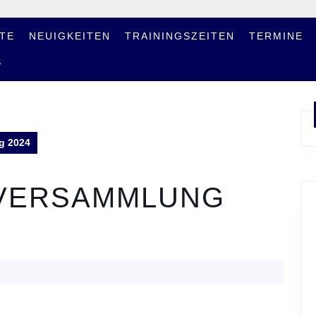
TE
NEUIGKEITEN
TRAININGSZEITEN
TERMINE
S
g 2024
VERSAMMLUNG