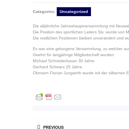
Categories:
Uncategorized
Die alljährliche Jahreshauptversammlung mit Neuwah
Die Position des sportlichen Leiters Stv. wurde vo
Die restlichen Positionen bleiben unverändert und wu
Es war eine gelungene Versammlung, zu welcher auch
Geehrt für langjährige Mitgliedschaft wurden:
Michael Schneiderbauer 30 Jahre
Gerhard Schwarz 25 Jahre
Obmann Florian Jungwirth wurde mit der silbernen 
BEITRAGSNAVIGAT
PREVIOUS