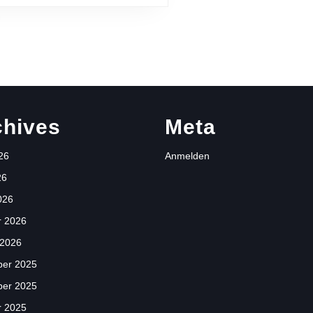
chives
Meta
26
Anmelden
26
026
r 2026
 2026
er 2025
er 2025
r 2025