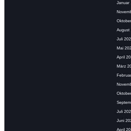
Januar
Novemb
Oktobe
August
Juli 20
Mai 20
April 2
März 2
Februa
Novemb
Oktobe
Septem
Juli 20
Juni 20
April 2