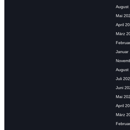
August
Mai 20
April 2
März 2
Februa
Januar
Novemb
August
Juli 20
Juni 20
Mai 20
April 2
März 2
Februa