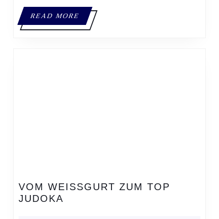
READ
READ MORE
MORE
VOM WEISSGURT ZUM TOP J
VOM
UDOKA
WEISSGURT Z