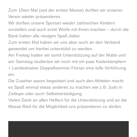
Zum 15ten Mal (seit der ersten Messe) durften wir unseren
Verein wieder präsentieren.
Wir durften unsere Sportart wieder zahlreichen Kindern
vorstellen und auch erste Würfe mit ihnen machen – durch die
Bank hatten alle riesigen Spaß dabei.
Zum ersten Mal haben wir uns aber auch an den Verband
gewendet um hierbei unterstützt zu werden.
Am Freitag hatten wir somit Unterstützung auf der Matte und
am Samstag studierten wir noch mit ein paar Kaderkämpfern
+ Landestrainer Doppelhammer Florian eine tolle Vorführung
ein.
Die Zuseher waren begeistert und auch den Athleten macht
es Spaß einmal etwas anderes zu machen wie z.B: Judo in
Zeitlupe oder auch Selbstverteidigung.
Vielen Dank an allen Helfern für die Unterstützung und an die
Messe Ried für die Möglichkeit uns präsentieren zu dürfen.