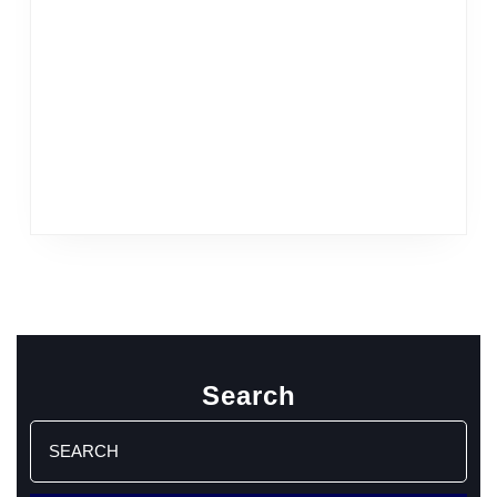
Search
Search
for: