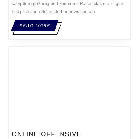
kämpften großartig und konnten 6 Podestplätze erringen.
Lediglich Jana Schneiderbauer welche um
READ
READ MORE
MORE
ONLINE
ONLINE OFFENSIVE