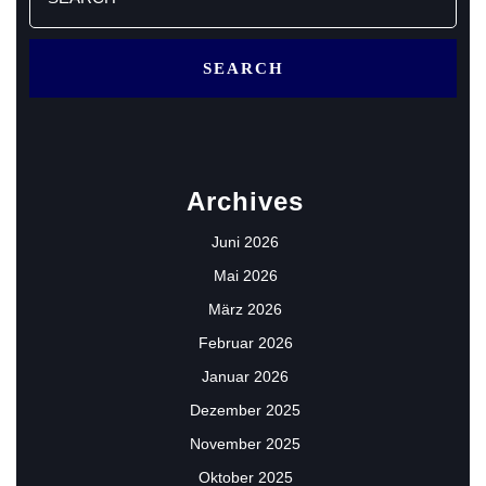
for:
Archives
Juni 2026
Mai 2026
März 2026
Februar 2026
Januar 2026
Dezember 2025
November 2025
Oktober 2025