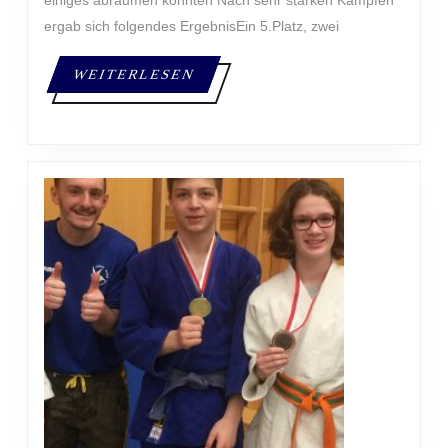
einiges abräumen konnten Nach sehr starken Kämpfen
ergab sich folgendes ErgebnisEin 5.Platz, zwei
WEITERLESEN
WEITERLESEN