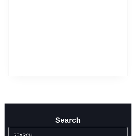
Search
Search