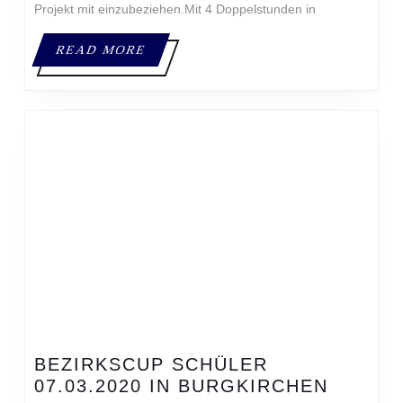
Projekt mit einzubeziehen.Mit 4 Doppelstunden in
READ
READ MORE
MORE
BEZIRKSCUP SCHÜLER
BEZIR
07.03.2020 IN BURGKIRCHEN