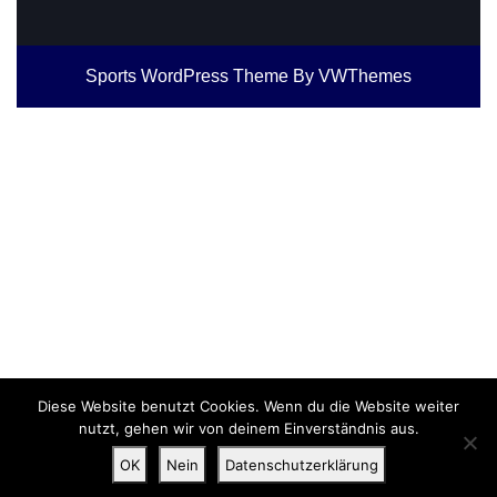
Sports WordPress Theme
By VWThemes
Scroll
Up
Diese Website benutzt Cookies. Wenn du die Website weiter
nutzt, gehen wir von deinem Einverständnis aus.
OK
Nein
Datenschutzerklärung