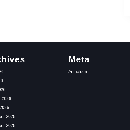
chives
Meta
26
Anmelden
26
026
r 2026
 2026
er 2025
er 2025