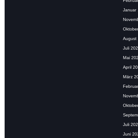
Februa
Januar
Novemb
Oktobe
August
Juli 20
Mai 20
April 2
März 2
Februa
Novemb
Oktobe
Septem
Juli 20
Juni 20