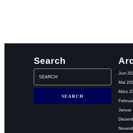
Search
Ar
Search
Juni 20
for:
Mai 20
März 2
Februa
Januar
Dezemb
Novemb