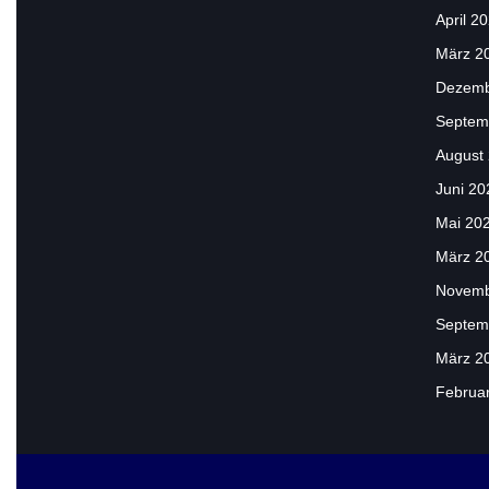
April 2
März 2
Dezemb
Septem
August
Juni 20
Mai 20
März 2
Novemb
Septem
März 2
Februa