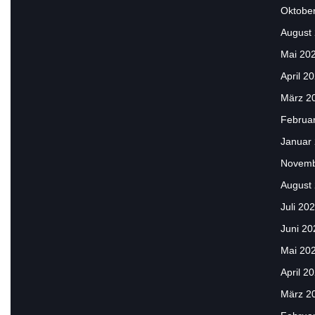
Oktobe
August
Mai 20
April 2
März 2
Februa
Januar
Novemb
August
Juli 20
Juni 20
Mai 20
April 2
März 2