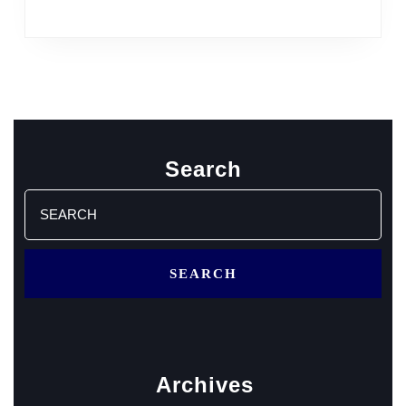
Search
Search
for:
Archives