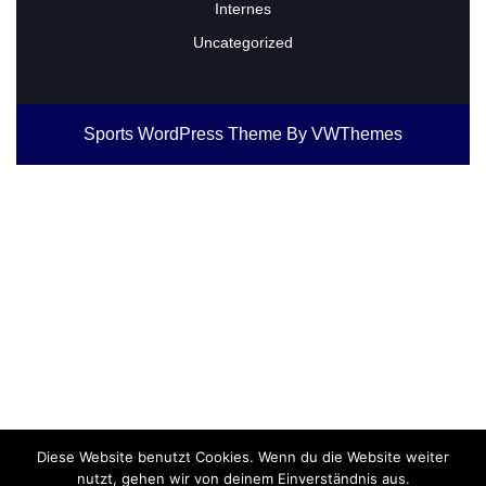
Internes
Uncategorized
Sports WordPress Theme
By VWThemes
Scroll
Up
Diese Website benutzt Cookies. Wenn du die Website weiter
nutzt, gehen wir von deinem Einverständnis aus.