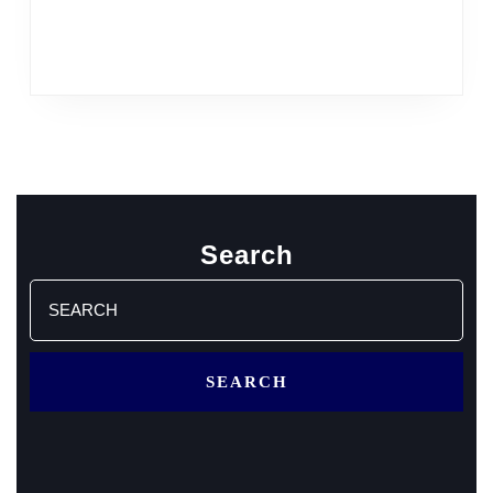
Search
Search
for: