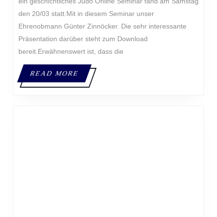
ein geschichtliches Judo Online Seminar fand am Samstag
den 20/03 statt.Mit in diesem Seminar unser
Ehrenobmann Günter Zinnöcker. Die sehr interessante
Präsentation darüber steht zum Download
bereit.Erwähnenswert ist, dass die
READ
READ MORE
MORE