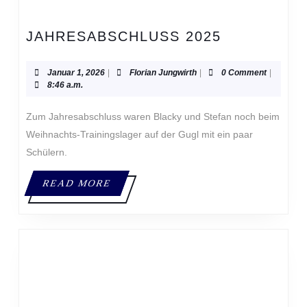
JAHRESAB
JAHRESABSCHLUSS 2025
2025
Januar
Florian
Januar 1, 2026
|
Florian Jungwirth
|
0 Comment
|
1,
Jungwirth
8:46 a.m.
2026
Zum Jahresabschluss waren Blacky und Stefan noch beim
Weihnachts-Trainingslager auf der Gugl mit ein paar
Schülern.
READ
READ MORE
MORE