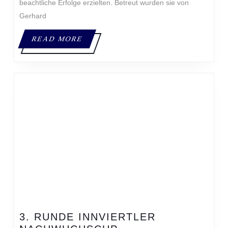
beachtliche Erfolge erzielten. Betreut wurden sie von
Gerhard
READ
READ MORE
MORE
3. RUNDE INNVIERTLER