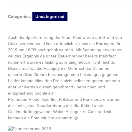
Categories:
Uncategorized
Auch die Sportlerehrung der Stadt Ried wurde auf Grund von
Covid verschoben. Umso erfreulicher, dass die Ehrungen für
2019 am 16/09 nachgeholt wurden. Mit Spannung erwarteten
wir das Ergebnis da unser Dauerbrenner bereits mehrfach
nominiert wurde es bislang zum Sieg jedoch nicht reichte.
Dieses mal hat die Fachjury die Mehrheit der Stimmen
unserer Alina für ihre herausragenden Leistungen gegeben.
Leider konnte Alina den Preis nicht selbst entgegen nehmen –
aber wir werden diesen gebührend überreichen und
entsprechend nachfeiern!
PS: neben Rieder Sportler, Politiker und Funktionäre war bei
der fünfzigsten Sportlerehrung der Stadt Ried auch
Goldmedaillengewinner Walter Ablinger zu Gast und wir
konnten ein Foto mit ihm ergattern 😉