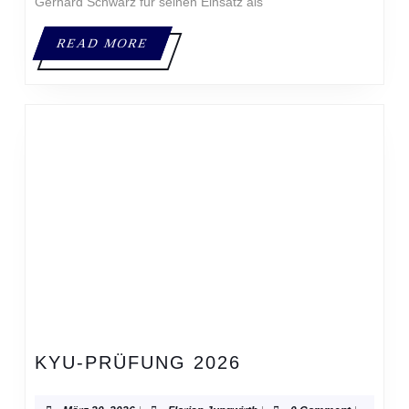
Gerhard Schwarz für seinen Einsatz als
READ
READ MORE
MORE
KYU-
KYU-PRÜFUNG 2026
PRÜFUNG
2026