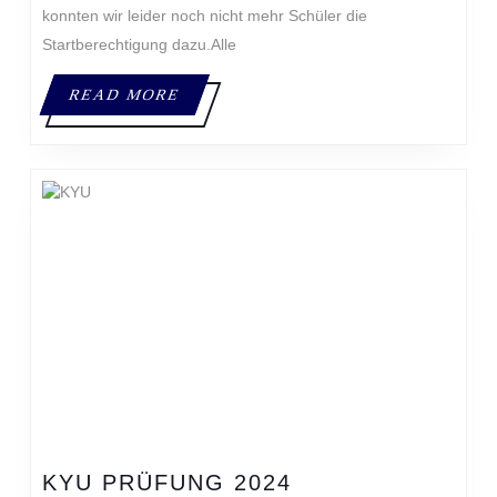
konnten wir leider noch nicht mehr Schüler die
Startberechtigung dazu.Alle
READ
READ MORE
MORE
KYU
KYU PRÜFUNG 2024