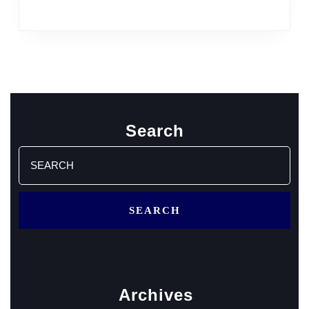
Search
Search
for:
Archives