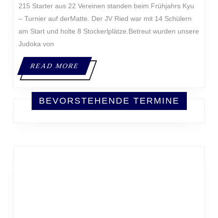
215 Starter aus 22 Vereinen standen beim Frühjahrs Kyu
– Turnier auf derMatte. Der JV Ried war mit 14 Schülern
am Start und holte 8 Stockerlplätze.Betreut wurden unsere
Judoka von
READ
READ MORE
MORE
BEVORSTEHENDE TERMINE