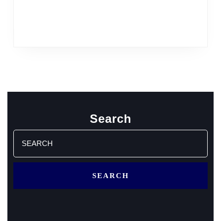
Search
Search
for: